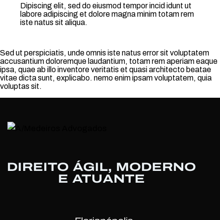
Dipiscing elit, sed do eiusmod tempor incid idunt ut
labore adipiscing et dolore magna minim totam rem
iste natus sit aliqua.
Sed ut perspiciatis, unde omnis iste natus error sit voluptatem
accusantium doloremque laudantium, totam rem aperiam eaque
ipsa, quae ab illo inventore veritatis et quasi architecto beatae
vitae dicta sunt, explicabo. nemo enim ipsam voluptatem, quia
voluptas sit.
DIREITO ÁGIL, MODERNO
E ATUANTE