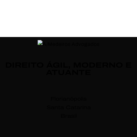
DIREITO ÁGIL, MODERNO E
ATUANTE
Florianópolis
Santa Catarina
Brasil